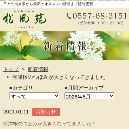
日々の出来事から最新のオススメの情報まで随時更新
トップ
新着情報
河津桜のつぼみが大きくなってきました！
■カテゴリ
■月間アーカイブ
2021.01.11
お知らせ
河津桜のつぼみが大きくなってきました！