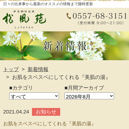
日々の出来事から最新のオススメの情報まで随時更新
トップ
新着情報
お肌をスベスベにしてくれる『美肌の湯』
■カテゴリ
■月間アーカイブ
2021.04.24
お知らせ
お肌をスベスベにしてくれる『美肌の湯』