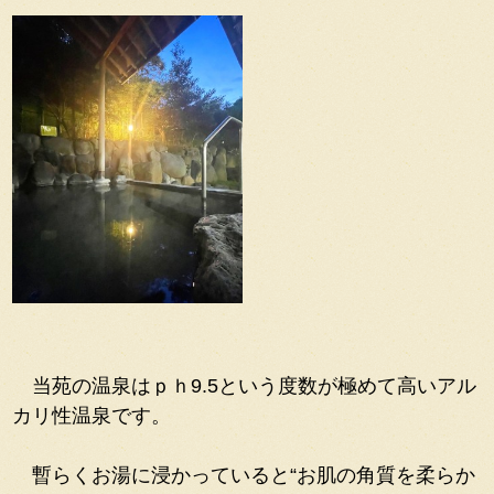
当苑の温泉はｐｈ9.5という度数が極めて高いアル
カリ性温泉です。
暫らくお湯に浸かっていると“お肌の角質を柔らか