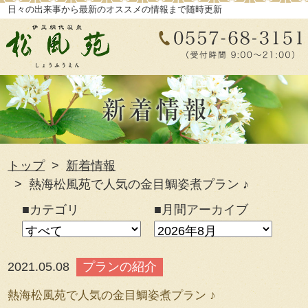
日々の出来事から最新のオススメの情報まで随時更新
トップ
新着情報
熱海松風苑で人気の金目鯛姿煮プラン ♪
■カテゴリ
■月間アーカイブ
2021.05.08
プランの紹介
熱海松風苑で人気の金目鯛姿煮プラン ♪