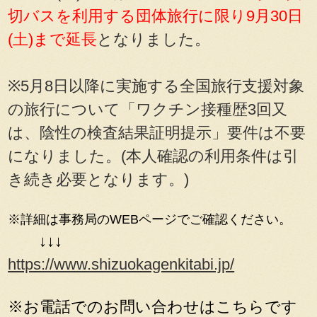
切バスを利用する団体旅行に限り9月30日
(土)まで延長
となりました。
※5月8日以降に実施する全国旅行支援対象
の旅行について「ワクチン接種歴3回又
は、陰性の検査結果証明提示」要件は不要
になりました。(本人確認の利用条件は引
き続き必要となります。)
※
詳細は事務局のWEBページでご確認ください。
↓↓↓
https://www.shizuokagenkitabi.jp/
※お電話でのお問い合わせはこちらです