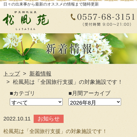
日々の出来事から最新のオススメの情報まで随時更新
トップ
新着情報
松風苑は「全国旅行支援」の対象施設です！
■カテゴリ
■月間アーカイブ
2022.10.11
お知らせ
松風苑は「全国旅行支援」の対象施設です！