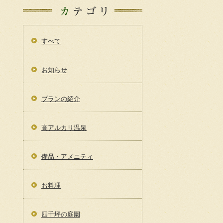
すべて
お知らせ
プランの紹介
高アルカリ温泉
備品・アメニティ
お料理
四千坪の庭園