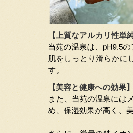
【上質なアルカリ性単
当苑の温泉は、pH9.
肌をしっとり滑らかに
す。
【美容と健康への効果
また、当苑の温泉には
め、保湿効果が高く、