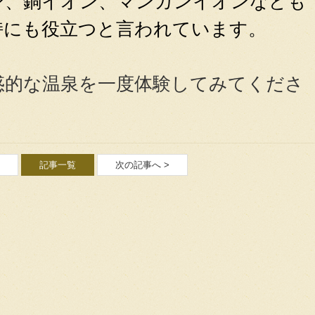
ン、銅イオン、マンガンイオンなども
持にも役立つと言われています。
惑的な温泉を一度体験してみてくださ
記事一覧
次の記事へ >