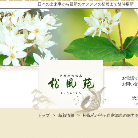
日々の出来事から最新のオススメの情報まで随時更新
お電話で
お問い合
トップ
新着情報
松風苑が誇る自家源泉の魅力