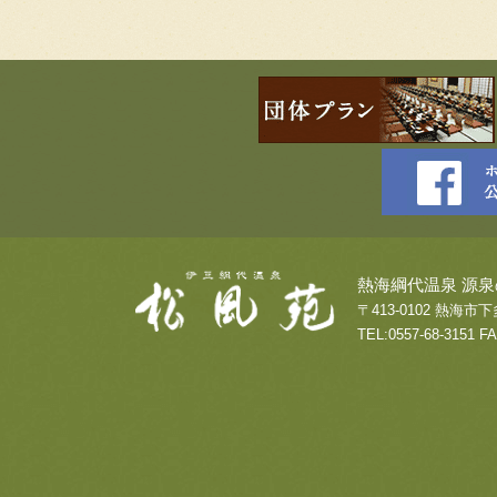
熱海綱代温泉 源泉
〒413-0102 熱海市下
TEL:
0557-68-3151
FA