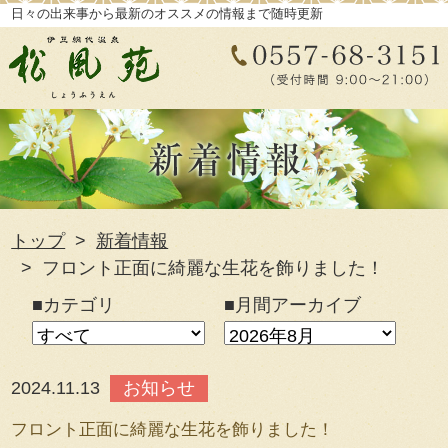
日々の出来事から最新のオススメの情報まで随時更新
トップ
新着情報
フロント正面に綺麗な生花を飾りました！
■カテゴリ
■月間アーカイブ
2024.11.13
お知らせ
フロント正面に綺麗な生花を飾りました！