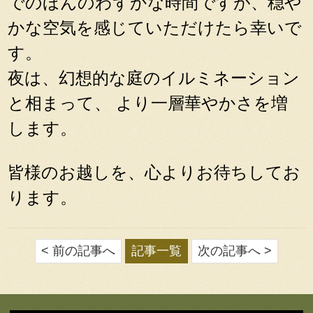
でのほんのわずかな時間ですが、穏や
かな空気を感じていただけたら幸いで
す。
夜は、幻想的な庭のイルミネーション
と相まって、 より一層華やかさを増
します。
皆様のお越しを、心よりお待ちしてお
ります。
< 前の記事へ
記事一覧
次の記事へ >