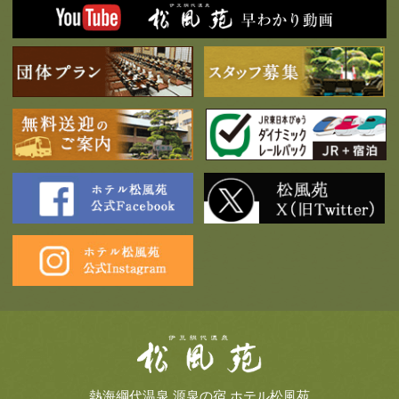
熱海綱代温泉 源泉の宿 ホテル松風苑