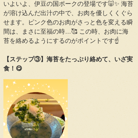
いよいよ、伊豆の国ポークの登場です🐷✨ 海苔
が溶け込んだ出汁の中で、お肉を優しくくぐら
せます。ピンク色のお肉がさっと色を変える瞬
間は、まさに至福の時…🥰 この時、お肉に海
苔を絡めるようにするのがポイントです☝️
【ステップ③】海苔をたっぷり絡めて、いざ実
食！😋