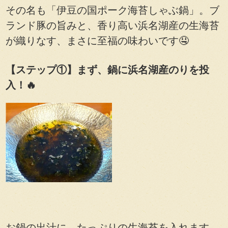
その名も「伊豆の国ポーク海苔しゃぶ鍋」。ブ
ランド豚の旨みと、香り高い浜名湖産の生海苔
が織りなす、まさに至福の味わいです🤤
【ステップ①】まず、鍋に浜名湖産のりを投
入！🔥
お鍋の出汁に、たっぷりの生海苔を入れます。