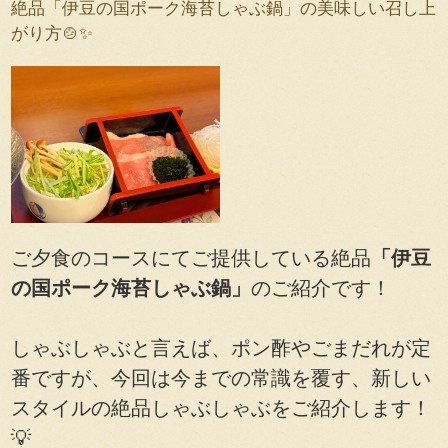
絶品「伊豆の国ポーク海苔しゃぶ鍋」の美味しい召し上
がり方🍲✨
ご夕食のコースにてご提供している絶品
「伊豆
の国ポーク海苔しゃぶ鍋」
のご紹介です！
しゃぶしゃぶと言えば、ポン酢やごまだれが定
番ですが、今回は今までの常識を覆す、新しい
スタイルの絶品しゃぶしゃぶをご紹介します！
💡