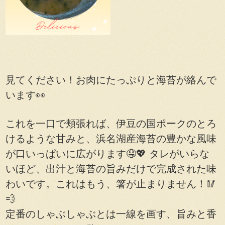
見てください！お肉にたっぷりと海苔が絡んで
います👀
これを一口で頬張れば、伊豆の国ポークのとろ
けるような甘みと、浜名湖産海苔の豊かな風味
が口いっぱいに広がります🤤💖 タレがいらな
いほど、出汁と海苔の旨みだけで完成された味
わいです。これはもう、箸が止まりません！🥢
💨
定番のしゃぶしゃぶとは一線を画す、旨みと香