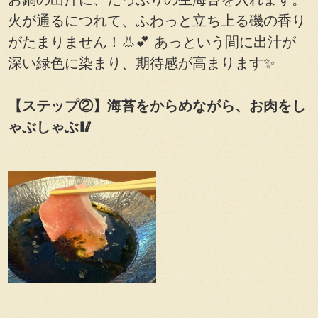
火が通るにつれて、ふわっと立ち上る磯の香り
がたまりません！👃💕 あっという間に出汁が
深い緑色に染まり、期待感が高まります✨
【ステップ②】海苔をからめながら、お肉をし
ゃぶしゃぶ🥢