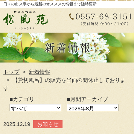
日々の出来事から最新のオススメの情報まで随時更新
トップ
新着情報
【貸切風呂】の販売を当面の間休止しておりま
す
■カテゴリ
■月間アーカイブ
2025.12.19
お知らせ