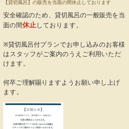
【貸切風呂】の販売を当面の間休止しております
安全確認のため、貸切風呂の一般販売を当
休止
面の間
しております。
※貸切風呂付プランでお申し込みのお客様
はスタッフがご案内のうえご利用いただ
けます。
何卒ご理解賜りますようお願い申し上げ
ます。