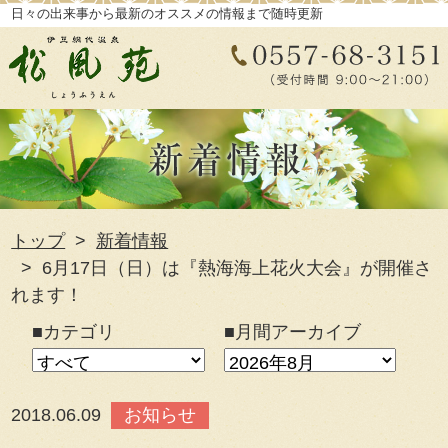
日々の出来事から最新のオススメの情報まで随時更新
トップ
新着情報
6月17日（日）は『熱海海上花火大会』が開催さ
れます！
■カテゴリ
■月間アーカイブ
2018.06.09
お知らせ