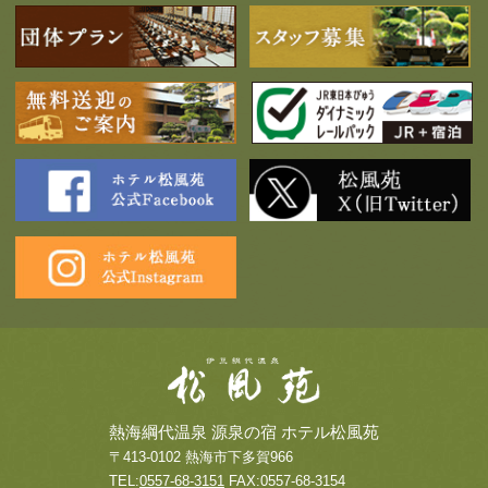
熱海綱代温泉 源泉の宿 ホテル松風苑
〒413-0102 熱海市下多賀966
TEL:
0557-68-3151
FAX:0557-68-3154