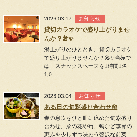
2026.03.17
お知らせ
貸切カラオケで盛り上がりませ
んか？🎤✨
湯上がりのひととき、貸切カラオケ
で盛り上がりませんか？🎤✨当苑で
は、スナックスペースを1時間1名
1,0...
2026.03.04
お知らせ
ある日の旬彩盛り合わせ🌸
春の息吹をひと皿に込めた旬彩盛り
合わせ。菜の花や筍、蛸など季節の
恵みを少しずつ味わう贅沢な前菜