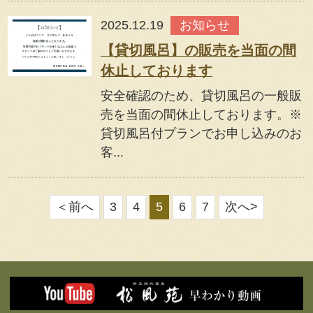
2025.12.19
お知らせ
【貸切風呂】の販売を当面の間
休止しております
安全確認のため、貸切風呂の一般販
売を当面の間休止しております。※
貸切風呂付プランでお申し込みのお
客...
＜前へ
3
4
5
6
7
次へ>