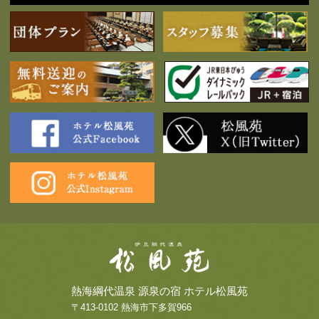
熱海綱代温泉 源泉の宿 ホテル松風苑
〒413-0102 熱海市下多賀966