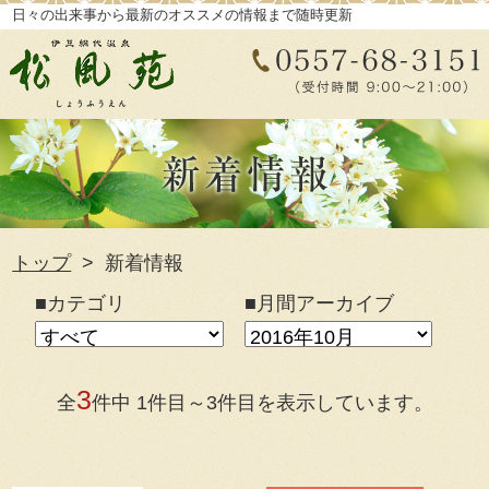
日々の出来事から最新のオススメの情報まで随時更新
トップ
新着情報
■カテゴリ
■月間アーカイブ
3
全
件中 1件目～3件目を表示しています。