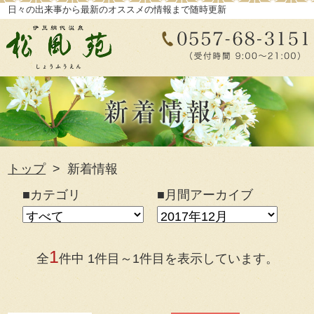
日々の出来事から最新のオススメの情報まで随時更新
トップ
新着情報
■カテゴリ
■月間アーカイブ
1
全
件中 1件目～1件目を表示しています。