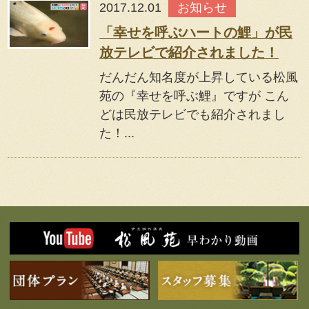
2017.12.01
お知らせ
「幸せを呼ぶハートの鯉」が民
放テレビで紹介されました！
だんだん知名度が上昇している松風
苑の『幸せを呼ぶ鯉』ですが こん
どは民放テレビでも紹介されまし
た！...