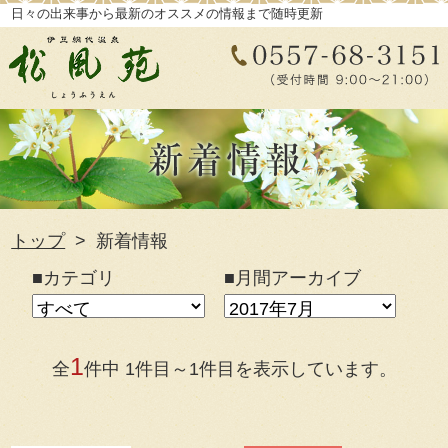
日々の出来事から最新のオススメの情報まで随時更新
トップ
新着情報
■カテゴリ
■月間アーカイブ
1
全
件中 1件目～1件目を表示しています。