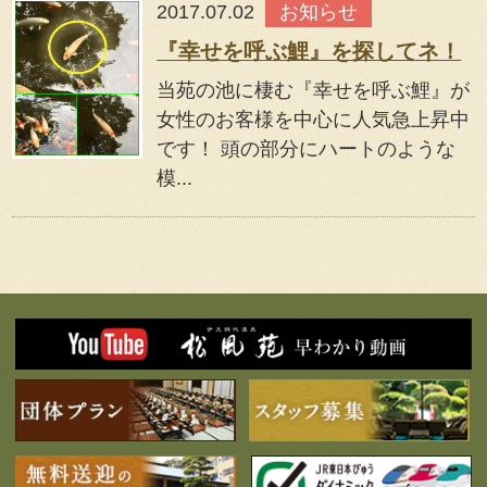
2017.07.02
お知らせ
『幸せを呼ぶ鯉』を探してネ！
当苑の池に棲む『幸せを呼ぶ鯉』が
女性のお客様を中心に人気急上昇中
です！ 頭の部分にハートのような
模...