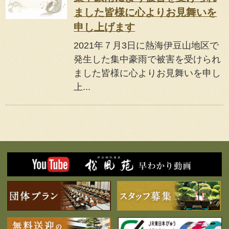
ました皆様に心よりお見舞いを
申し上げます
2021年７月3日に熱海伊豆山地区で
発生した集中豪雨で被害を受けられ
ました皆様に心よりお見舞いを申し
上...