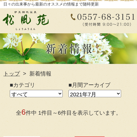
日々の出来事から最新のオススメの情報まで随時更新
トップ
新着情報
■カテゴリ
■月間アーカイブ
6
全
件中 1件目～6件目を表示しています。