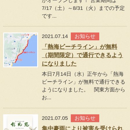
がオープンします！ 営業期間は
7/17（土）～8/31（火）までの予定
です...
2021.07.14
お知らせ
「熱海ビーチライン」が無料
（期間限定）で通行できるよう
になりました
本日7月14日（水）正午から「熱海
ビーチライン」が無料で通行できる
ようになりました。 関東方面から
お...
2021.07.05
お知らせ
集中豪雨により被害を受けられ