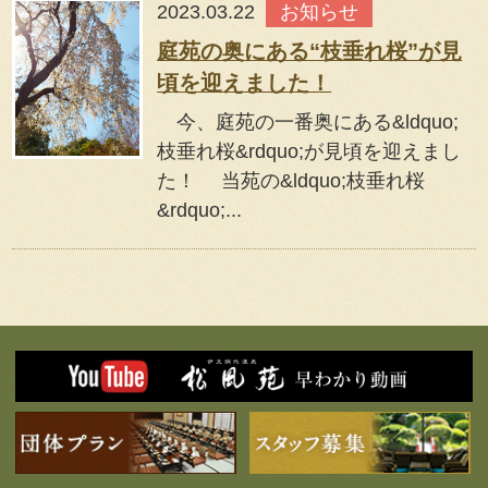
2023.03.22
お知らせ
庭苑の奥にある“枝垂れ桜”が見
頃を迎えました！
今、庭苑の一番奥にある&ldquo;
枝垂れ桜&rdquo;が見頃を迎えまし
た！ 当苑の&ldquo;枝垂れ桜
&rdquo;...