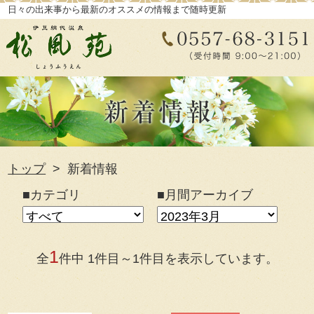
日々の出来事から最新のオススメの情報まで随時更新
トップ
新着情報
■カテゴリ
■月間アーカイブ
1
全
件中 1件目～1件目を表示しています。